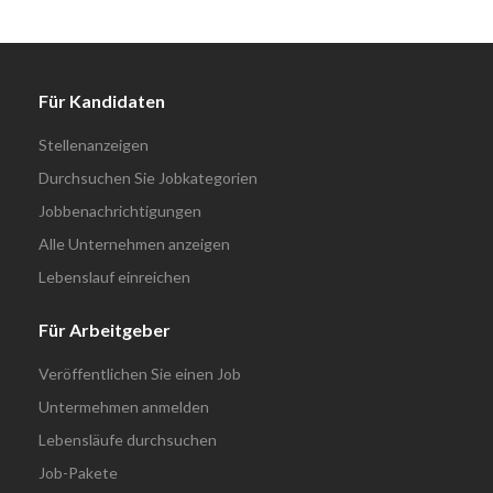
Für Kandidaten
Stellenanzeigen
Durchsuchen Sie Jobkategorien
Jobbenachrichtigungen
Alle Unternehmen anzeigen
Lebenslauf einreichen
Für Arbeitgeber
Veröffentlichen Sie einen Job
Untermehmen anmelden
Lebensläufe durchsuchen
Job-Pakete