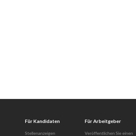
Für Kandidaten
Für Arbeitgeber
Stellenanzeigen
Veröffentlichen Sie einen