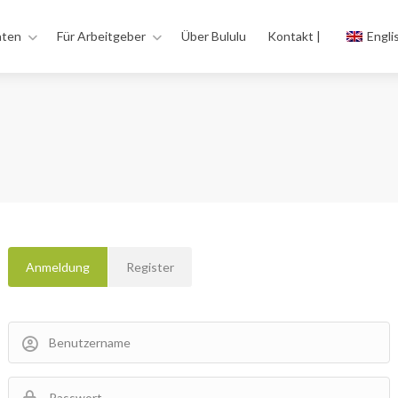
aten
Für Arbeitgeber
Über Bululu
Kontakt |
Engli
Anmeldung
Register