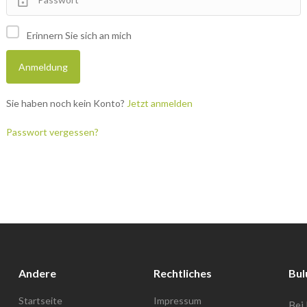
Erinnern Sie sich an mich
Sie haben noch kein Konto?
Jetzt anmelden
Passwort vergessen?
Andere
Rechtliches
Bul
Startseite
Impressum
Bei 