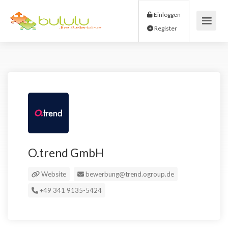
Einloggen
Register
O.trend GmbH
Website
bewerbung@trend.ogroup.de
+49 341 9135-5424