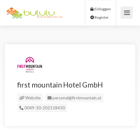
Einloggen
Register
first mountain Hotel GmbH
Website
personal@firstmountain.at
0049-30-202158430