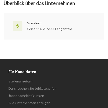
Überblick über das Unternehmen
Standort:
Gries 11a, A-6444 Längenfeld
Für Kandidaten
Stellenanzeigen
Durchsuchen Sie Jobkategorien
Jobbenachrichtigungen
Alle Unternehmen anzeigen