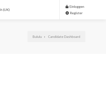
Einloggen
sh (UK)
Register
Bululu
Candidate Dashboard