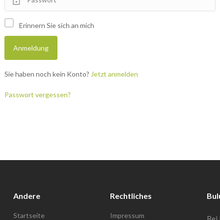
Erinnern Sie sich an mich
Sie haben noch kein Konto?
Jetzt anmelden
Passwort vergessen?
Andere
Rechtliches
Bul
Startseite
Impressum
Bei 