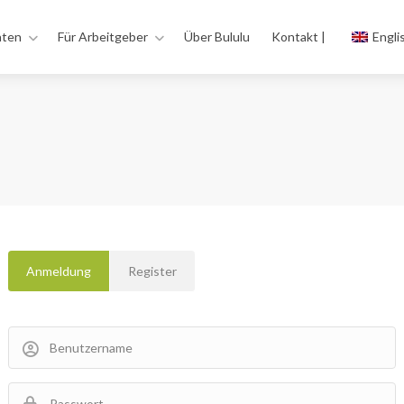
aten
Für Arbeitgeber
Über Bululu
Kontakt |
Engli
Anmeldung
Register