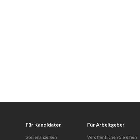
Für Kandidaten
Für Arbeitgeber
Stellenanzeigen
Veröffentlichen Sie einen